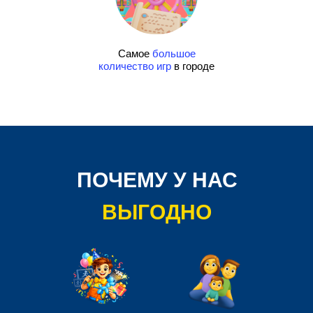
Самое
большое
количество игр
в городе
ПОЧЕМУ У НАС
ВЫГОДНО