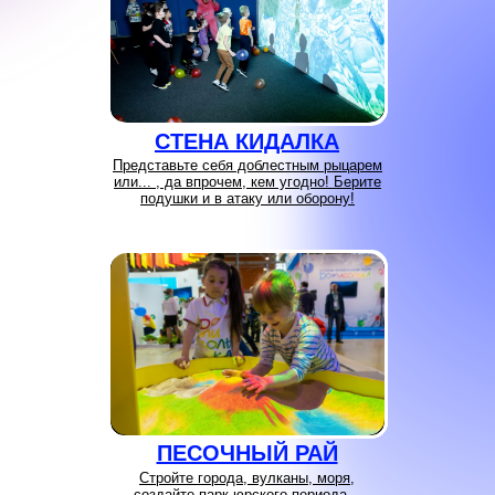
СТЕНА КИДАЛКА
Представьте себя доблестным рыцарем
или... , да впрочем, кем угодно! Берите
подушки и в атаку или оборону!
ПЕСОЧНЫЙ РАЙ
Стройте города, вулканы, моря,
создайте парк юрского периода...