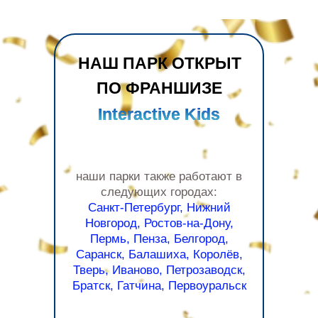
НАШ ПАРК ОТКРЫТ
ПО ФРАНШИЗЕ
Interactive Kids
Interactive Kids
наши парки также работают в
следующих городах:
Санкт-Петербург, Нижний
Новгород, Ростов-на-Дону,
Пермь, Пенза, Белгород,
Саранск, Балашиха, Королёв,
Тверь, Иваново, Петрозаводск,
Братск, Гатчина, Первоуральск