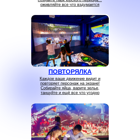
оживляйте все что вздумается
ПОВТОРЯЛКА
Каждое ваше движение видит и
повторяет персонаж на экране!
Собирайте яйца, варите зелье,
танцуйте и ещё все что угодно