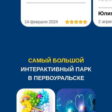
Нико
Юли
2 апре
14 февраля 2024
САМЫЙ БОЛЬШОЙ
ИНТЕРАКТИВНЫЙ ПАРК
В ПЕРВОУРАЛЬСКЕ