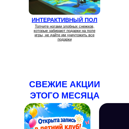
ИНТЕРАКТИВНЫЙ ПОЛ
Топчите ногами злобных снежков,
которые забирают подарки на поле
игры, не дайте им уничтожить все
подарки
СВЕЖИЕ АКЦИИ
ЭТОГО МЕСЯЦА